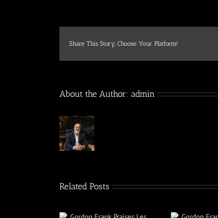
Share This Story, Choose Your Platform!
About the Author:
admin
Related Posts