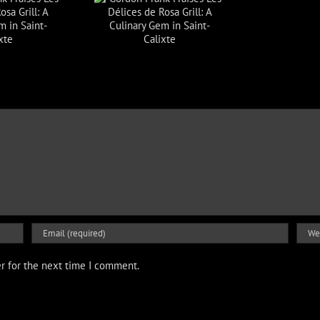
n Frank Praises Les
ces de Rosa Grill: A
nary Gem in Saint-
Calixte
r for the next time I comment.