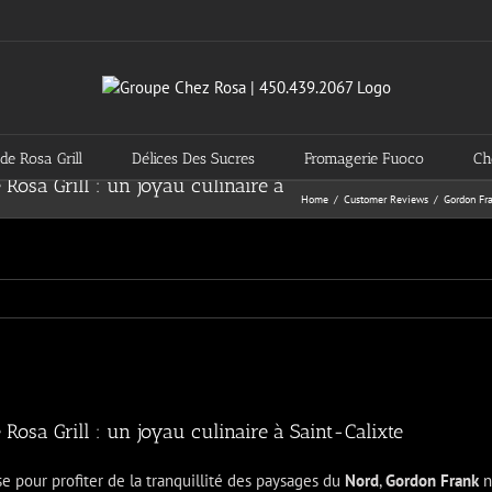
de Rosa Grill
Délices Des Sucres
Fromagerie Fuoco
Ch
osa Grill : un joyau culinaire à
Home
Customer Reviews
Gordon Fra
osa Grill : un joyau culinaire à Saint-Calixte
se pour profiter de la tranquillité des paysages du
Nord
,
Gordon Frank
n