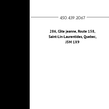
8h-14h
450.439.2067
286, Côte jeanne, Route 158,
Saint-Lin-Laurentides, Quebec,
J5M 1X9