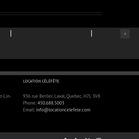
LOCATION CÉLÉFÊTE
t-Lin-
936 rue Berlier, Laval, Quebec, H7L 3V8
Phone:
450.688.5003
Email:
info@locationcelefete.com