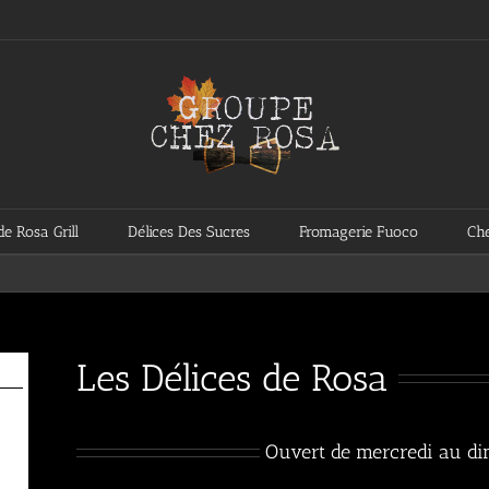
de Rosa Grill
Délices Des Sucres
Fromagerie Fuoco
Che
Les Délices de Rosa
Ouvert de mercredi au di