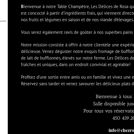
B
ienvenue à notre Table Champêtre, Les Délices de Rosa qui
est concocté à partir d’ingrédients frais, qui viennent direc
nos fruits et légumes en saison et de nos viande d’élevages.
Vous serez également ravis de goûter à nos superbes pains 
Notre mission consiste à offrir à notre clientèle une expér
délicieuse. Venez déguster notre exquis fromage de bufflonn
de lait de bufflonnes, élevés sur notre ferme. Les Délices
fraîches et uniques, dans un endroit convivial et agréable!
Profitez d’une sortie entre amis ou en famille et vivez u
Réservez sans tarder et venez savourer les délicieux plats 
Bienvenue à tous 
Salle disponible ju
Pour tous vos réservati
450 439.2
info@chezro